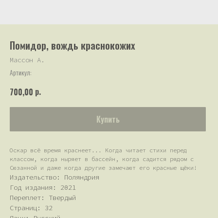
Помидор, вождь краснокожих
Массон А.
Артикул:
р.
700,00
Купить
Оскар всё время краснеет... Когда читает стихи перед
классом, когда ныряет в бассейн, когда садится рядом с
Сюзанной и даже когда другие замечают его красные щёки!
Издательство: Поляндрия
Год издания: 2021
Переплет: Твердый
Страниц: 32