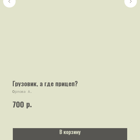
Грузовик, а где прицеп?
О
рлова А.
р.
700
В корзину