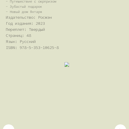
- Путешествие с сюрпризом
- Зубастый подарок
- Новый дом Янтаря
Издательство: Росмэн
Год издания: 2023
Переплет: Твердый
Страниц: 48
Язык: Русский
ISBN: 978-5-353-10625-8