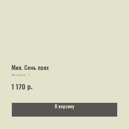
Мия. Семь прях
Михеева Т.
р.
1 170
В корзину