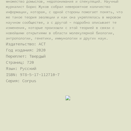
множество домыслов, недопонимания и спекуляций. Научный
журналист Борис Жуков собрал невероятное количество
информации, которая, с одной стороны помогает понять, что
же такое теория эволюции и как она укреплялась в мировом
научном сообществе, а с другой – подробно описывает те
изменения, которые произошли с этой теорией в связи с
новейшими открытиями в области молекулярной биологии,
антропологии, генетики, иммунологии и других наук.
Издательство: АСТ
Год издания: 2020
Переплет: Твердый
Страниц: 720
Язык: Русский
ISBN: 978-5-17-112710-7
Серия: Corpus