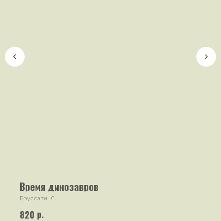
Время динозавров
Бруссати С.
р.
820