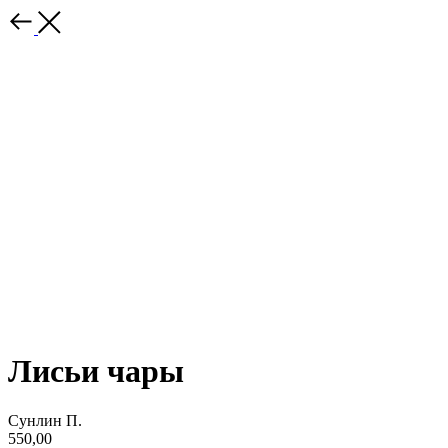
Лисьи чары
Сунлин П.
550,00